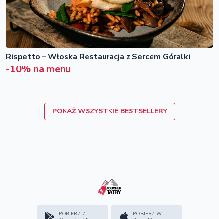
Rispetto – Włoska Restauracja z Sercem Góralki
-10% na menu
POKAŻ WSZYSTKIE BESTSELLERY
POBIERZ Z
POBIERZ W