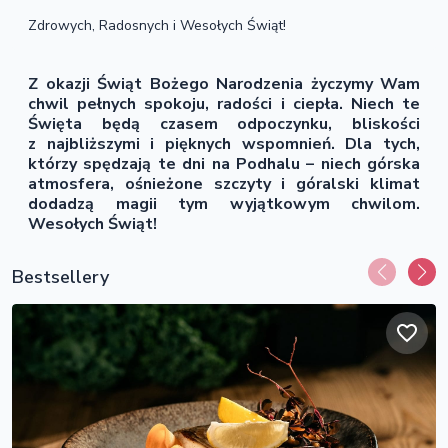
Zdrowych, Radosnych i Wesołych Świąt!
Z okazji Świąt Bożego Narodzenia życzymy Wam
chwil pełnych spokoju, radości i ciepła. Niech te
Święta będą czasem odpoczynku, bliskości
z najbliższymi i pięknych wspomnień. Dla tych,
którzy spędzają te dni na Podhalu – niech górska
atmosfera, ośnieżone szczyty i góralski klimat
dodadzą magii tym wyjątkowym chwilom.
Wesołych Świąt!
Bestsellery