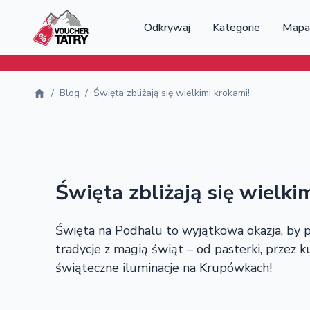
Odkrywaj
Kategorie
Mapa
/
Blog
/
Święta zbliżają się wielkimi krokami!
Święta zbliżają się wielki
Święta na Podhalu to wyjątkowa okazja, by p
tradycje z magią świąt – od pasterki, przez k
świąteczne iluminacje na Krupówkach!