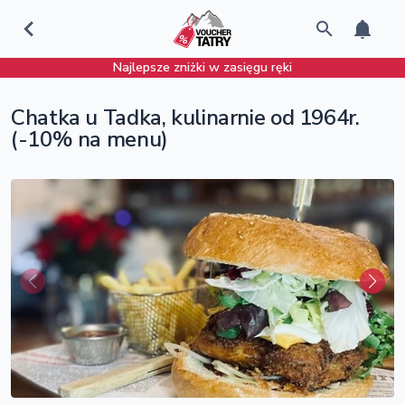
Najlepsze zniżki w zasięgu ręki
Chatka u Tadka, kulinarnie od 1964r.
(-10% na menu)