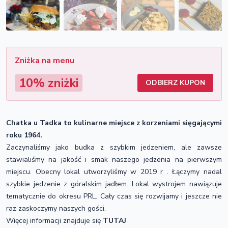
Zniżka na menu
10% zniżki
ODBIERZ KUPON
Chatka u Tadka to kulinarne miejsce z korzeniami sięgającymi
roku 1964.
Zaczynaliśmy jako budka z szybkim jedzeniem, ale zawsze
stawialiśmy na jakość i smak naszego jedzenia na pierwszym
miejscu. Obecny lokal utworzyliśmy w 2019 r . Łączymy nadal
szybkie jedzenie z góralskim jadłem. Lokal wystrojem nawiązuje
tematycznie do okresu PRL. Cały czas się rozwijamy i jeszcze nie
raz zaskoczymy naszych gości.
Więcej informacji znajduje się
TUTAJ