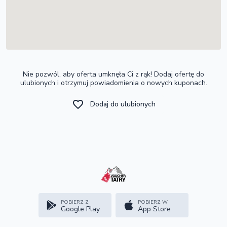
Nie pozwól, aby oferta umknęła Ci z rąk! Dodaj ofertę do
ulubionych i otrzymuj powiadomienia o nowych kuponach.
Dodaj do ulubionych
POBIERZ Z
POBIERZ W
Google Play
App Store